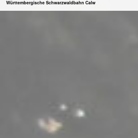
Württembergische Schwarzwaldbahn Calw