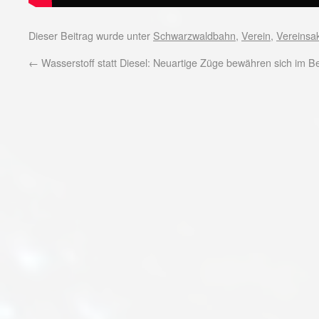
Dieser Beitrag wurde unter
Schwarzwaldbahn
,
Verein
,
Vereinsak
←
Wasserstoff statt Diesel: Neuartige Züge bewähren sich im Be