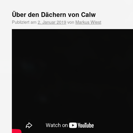
Über den Dächern von Calw
Publiziert am
2. Januar 2019
von
Markus Wiest