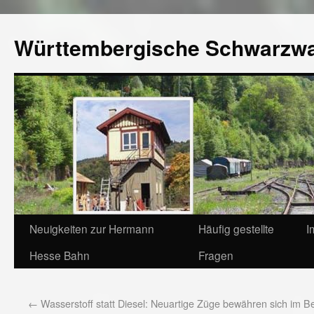
Württembergische Schwarzw
Neuigkeiten zur Hermann
Häufig gestellte
I
Hesse Bahn
Fragen
←
Wasserstoff statt Diesel: Neuartige Züge bewähren sich im Be