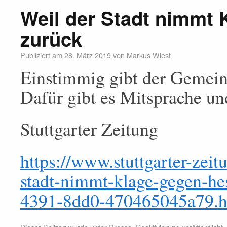
Weil der Stadt nimmt
zurück
Publiziert am
28. März 2019
von
Markus Wiest
Einstimmig gibt der Gemein
Dafür gibt es Mitsprache und
Stuttgarter Zeitung
https://www.stuttgarter-zeit
stadt-nimmt-klage-gegen-h
4391-8dd0-470465045a79.h