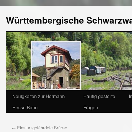
Württembergische Schwarzw
Neuigkeiten zur Hermann
Häufig gestellte
I
Hesse Bahn
Fragen
←
Einsturzgefährdete Brücke