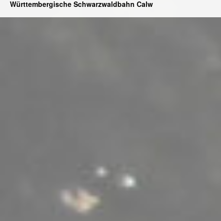
Württembergische Schwarzwaldbahn Calw