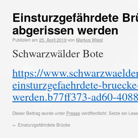
Einsturzgefährdete Br
abgerissen werden
Publiziert am
25. April 2019
von
Markus Wiest
Schwarzwälder Bote
https://www.schwarzwaelder-
einsturzgefaehrdete-bruecke
werden.b77ff373-ad60-408
Dieser Beitrag wurde unter
Presse
veröffentlicht. Setze ein Le
←
Einsturzgefährdete Brücke