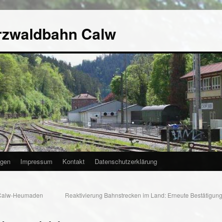
rzwaldbahn Calw
agen
Impressum
Kontakt
Datenschutzerklärung
 Calw-Heumaden
Reaktivierung Bahnstrecken im Land: Erneute Bestätigung