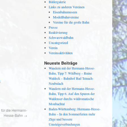
Bildergalerie
Links zu anderen Vereinen
Eisenbahnmuseen
Modellbahnvereine
Vereine für die große Bahn
Presse
Reaktivierung
Schwarzwaldbahn
Uncategorized
Verein
Vereinsaktivitäten
Neueste Beiträge
Wandern mit der Hermann-Hesse-
Bahn, Tipp 7: Wildberg – Ruine
Waldeck – Bahnhof Bad Teinach-
-
Neubulach
Wandern mit der Hermann-Hesse-
Bahn, Tipp 6. Auf den Spuren der
Waldenser durchs wildromatische
Monbachtal
Baden-Württemberg: Hermann-Hesse-
 für die Hermann-
Bahn – In den Sommerferien mehr
Hesse-Bahn
→
Züge und bessere
Umsteigeverbindungen