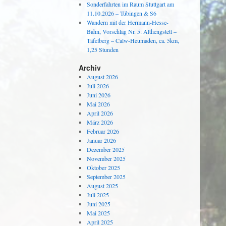
Sonderfahrten im Raum Stuttgart am
11.10.2026 – Tübingen & S6
Wandern mit der Hermann-Hesse-
Bahn, Vorschlag Nr. 5: Althengstett –
Täfelberg – Calw-Heumaden, ca. 5km,
1,25 Stunden
Archiv
August 2026
Juli 2026
Juni 2026
Mai 2026
April 2026
März 2026
Februar 2026
Januar 2026
Dezember 2025
November 2025
Oktober 2025
September 2025
August 2025
Juli 2025
Juni 2025
Mai 2025
April 2025