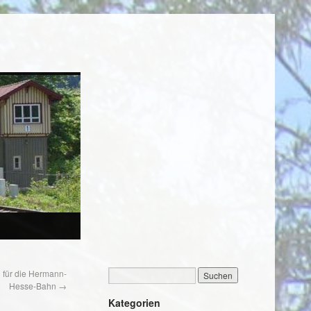
 für die Hermann-
Hesse-Bahn
→
Kategorien