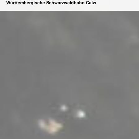
Württembergische Schwarzwaldbahn Calw