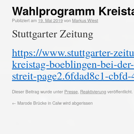
Wahlprogramm Kreist
Publiziert am
19. Mai 2019
von
Markus Wiest
Stuttgarter Zeitung
https://www.stuttgarter-zei
kreistag-boeblingen-bei-der
streit-page2.6fdad8c1-cbf
Dieser Beitrag wurde unter
Presse
,
Reaktivierung
veröffentlicht
←
Marode Brücke in Calw wird abgerissen