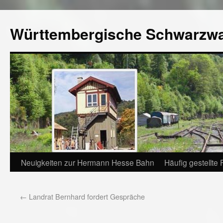
Württembergische Schwarzw
Neuigkeiten zur Hermann Hesse Bahn
Häufig gestellte
←
Landrat Bernhard fordert Gespräche