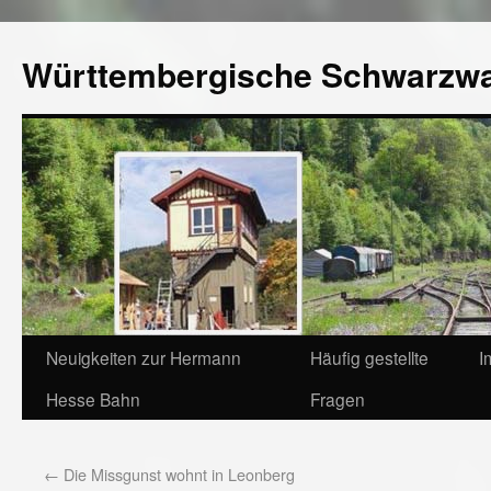
Württembergische Schwarzw
Neuigkeiten zur Hermann
Häufig gestellte
I
Hesse Bahn
Fragen
←
Die Missgunst wohnt in Leonberg