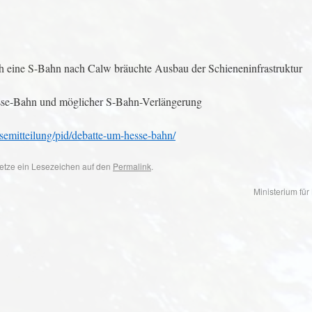
h eine S-Bahn nach Calw bräuchte Ausbau der Schieneninfrastruktur
esse-Bahn und möglicher S-Bahn-Verlängerung
semitteilung/pid/debatte-um-hesse-bahn/
 Setze ein Lesezeichen auf den
Permalink
.
Ministerium für