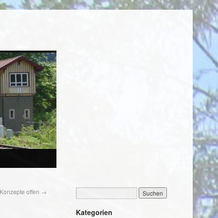
 Konzepte offen
→
Kategorien