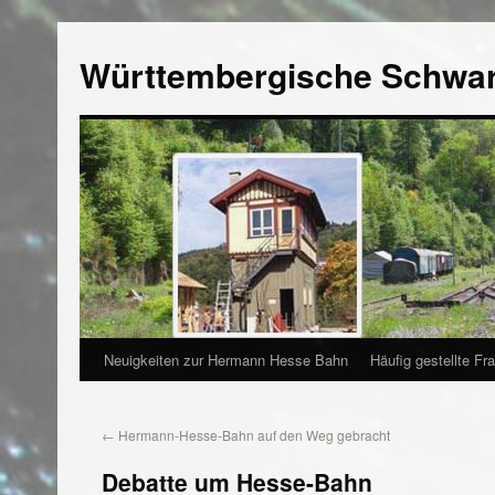
Württembergische Schwa
Neuigkeiten zur Hermann Hesse Bahn
Häufig gestellte Fr
←
Hermann-Hesse-Bahn auf den Weg gebracht
Debatte um Hesse-Bahn