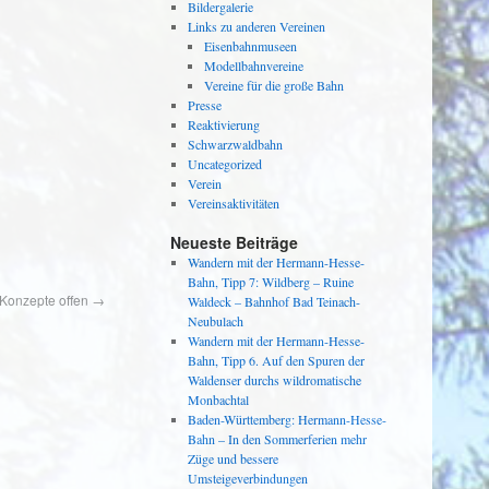
Bildergalerie
Links zu anderen Vereinen
Eisenbahnmuseen
Modellbahnvereine
Vereine für die große Bahn
Presse
Reaktivierung
Schwarzwaldbahn
Uncategorized
Verein
Vereinsaktivitäten
Neueste Beiträge
Wandern mit der Hermann-Hesse-
Bahn, Tipp 7: Wildberg – Ruine
 Konzepte offen
→
Waldeck – Bahnhof Bad Teinach-
Neubulach
Wandern mit der Hermann-Hesse-
Bahn, Tipp 6. Auf den Spuren der
Waldenser durchs wildromatische
Monbachtal
Baden-Württemberg: Hermann-Hesse-
Bahn – In den Sommerferien mehr
Züge und bessere
Umsteigeverbindungen