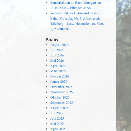
Sonderfahrten im Raum Stuttgart am
11.10.2026 – Tübingen & S6
Wandern mit der Hermann-Hesse-
Bahn, Vorschlag Nr. 5: Althengstett –
Täfelberg – Calw-Heumaden, ca. 5km,
1,25 Stunden
Archiv
August 2026
Juli 2026
Juni 2026
Mai 2026
April 2026
März 2026
Februar 2026
Januar 2026
Dezember 2025
November 2025
Oktober 2025
September 2025
August 2025
Juli 2025
Juni 2025
Mai 2025
April 2025