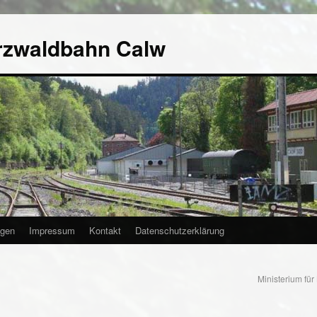
rzwaldbahn Calw
agen
Impressum
Kontakt
Datenschutzerklärung
Ministerium für