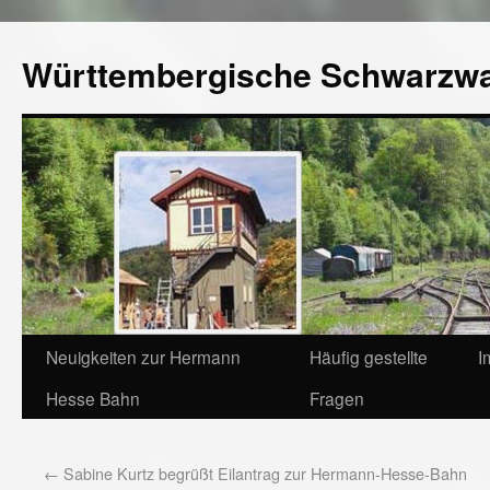
Württembergische Schwarzw
Neuigkeiten zur Hermann
Häufig gestellte
I
Hesse Bahn
Fragen
←
Sabine Kurtz begrüßt Eilantrag zur Hermann-Hesse-Bahn