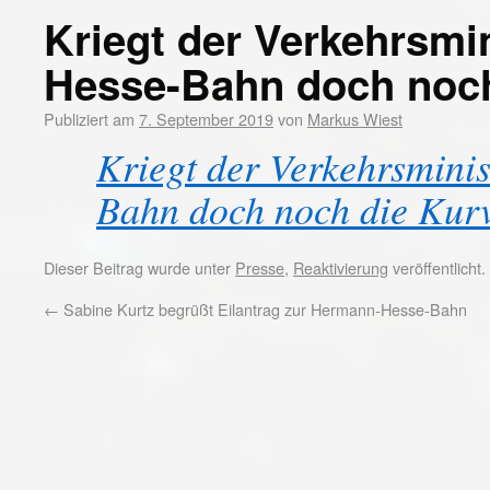
Kriegt der Verkehrsmi
Hesse-Bahn doch noch
Publiziert am
7. September 2019
von
Markus Wiest
Kriegt der Verkehrsmini
Bahn doch noch die Kur
Dieser Beitrag wurde unter
Presse
,
Reaktivierung
veröffentlicht
←
Sabine Kurtz begrüßt Eilantrag zur Hermann-Hesse-Bahn