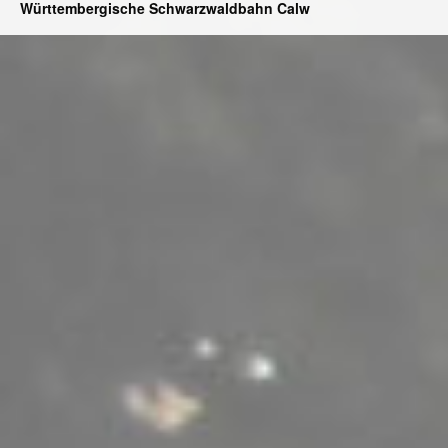
Württembergische Schwarzwaldbahn Calw