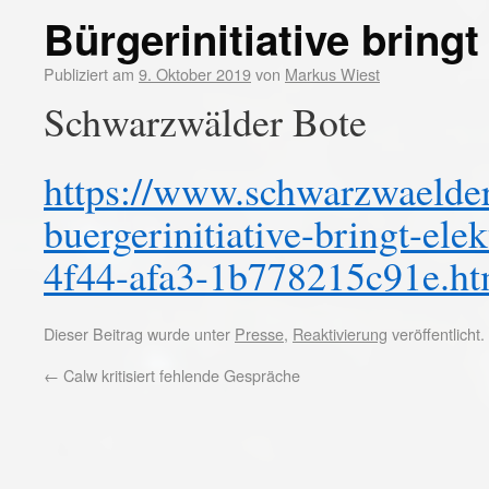
Bürgerinitiative bringt
Publiziert am
9. Oktober 2019
von
Markus Wiest
Schwarzwälder Bote
https://www.schwarzwaelder-
buergerinitiative-bringt-ele
4f44-afa3-1b778215c91e.ht
Dieser Beitrag wurde unter
Presse
,
Reaktivierung
veröffentlicht
←
Calw kritisiert fehlende Gespräche