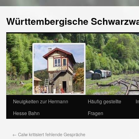
Württembergische Schwarzw
Neuigkeiten zur Hermann
Häufig gestellte
I
Hesse Bahn
Fragen
←
Calw kritisiert fehlende Gespräche