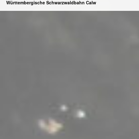
Württembergische Schwarzwaldbahn Calw