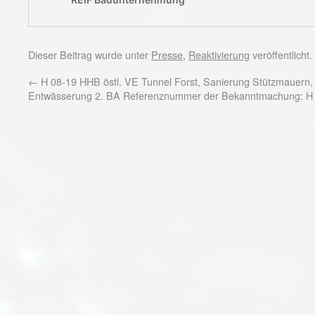
Dieser Beitrag wurde unter
Presse
,
Reaktivierung
veröffentlicht
←
H 08-19 HHB östl. VE Tunnel Forst, Sanierung Stützmauern,
Entwässerung 2. BA Referenznummer der Bekanntmachung: H