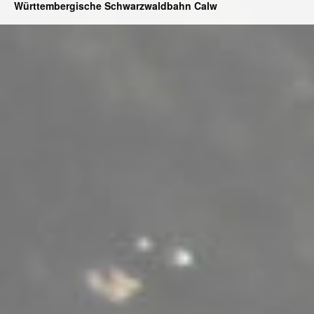
Württembergische Schwarzwaldbahn Calw