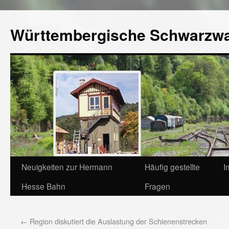
Württembergische Schwarzw
Neuigkeiten zur Hermann
Häufig gestellte
I
Hesse Bahn
Fragen
←
Region diskutiert die Auslastung der Schienenstrecken