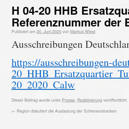
H 04-20 HHB Ersatzqua
Referenznummer der 
Publiziert am
20. Juni 2020
von
Markus Wiest
Ausschreibungen Deutschla
https://ausschreibungen-de
20_HHB_Ersatzquartier_T
20_2020_Calw
Dieser Beitrag wurde unter
Presse
,
Reaktivierung
veröffentlicht
←
Region diskutiert die Auslastung der Schienenstrecken