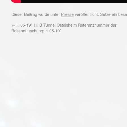
Dieser Beitrag wurde unter
Presse
veröffentlicht. Setze ein Le
←
H 05-19* HHB Tunnel Ostelsheim Referenznummer der
Bekanntmachung: H 05-19*