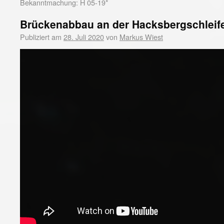
Bekanntmachung: H 05-19*
Brückenabbau an der Hacksbergschleife
Publiziert am
28. Juli 2020
von
Markus Wiest