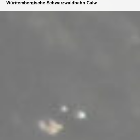
Württembergische Schwarzwaldbahn Calw