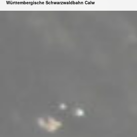
Württembergische Schwarzwaldbahn Calw