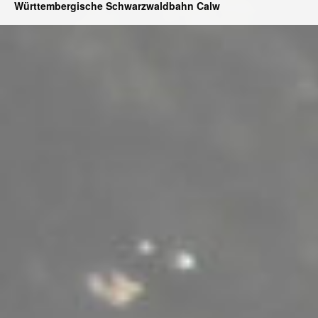
Württembergische Schwarzwaldbahn Calw