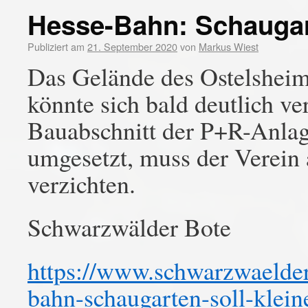
Hesse-Bahn: Schaugart
Publiziert am
21. September 2020
von
Markus Wiest
Das Gelände des Ostelsheim
könnte sich bald deutlich ve
Bauabschnitt der P+R-Anla
umgesetzt, muss der Verein
verzichten.
Schwarzwälder Bote
https://www.schwarzwaelder-
bahn-schaugarten-soll-klei