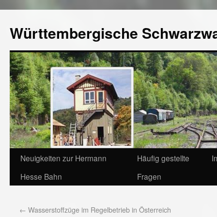
Württembergische Schwarzw
Neuigkeiten zur Hermann
Häufig gestellte
I
Hesse Bahn
Fragen
←
Wasserstoffzüge im Regelbetrieb in Österreich