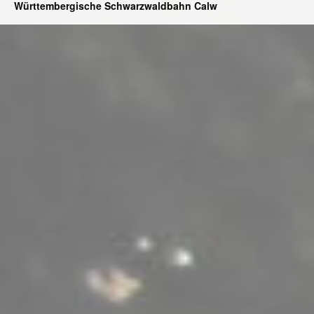
Württembergische Schwarzwaldbahn Calw