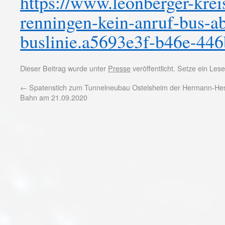
https://www.leonberger-krei
renningen-kein-anruf-bus-a
buslinie.a5693e3f-b46e-44
Dieser Beitrag wurde unter
Presse
veröffentlicht. Setze ein Le
←
Spatenstich zum Tunnelneubau Ostelsheim der Hermann-He
Bahn am 21.09.2020