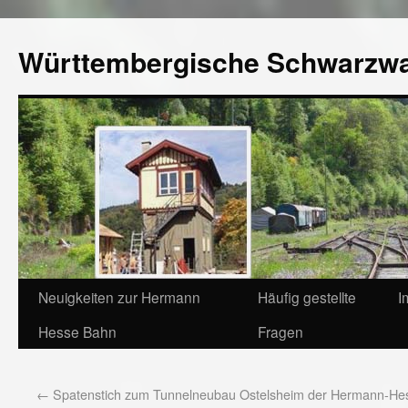
Württembergische Schwarzw
Neuigkeiten zur Hermann
Häufig gestellte
I
Hesse Bahn
Fragen
←
Spatenstich zum Tunnelneubau Ostelsheim der Hermann-He