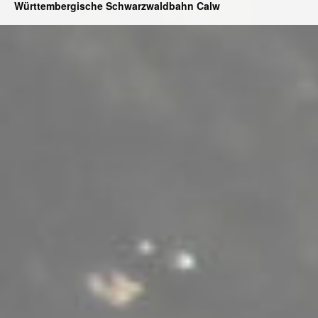
Württembergische Schwarzwaldbahn Calw