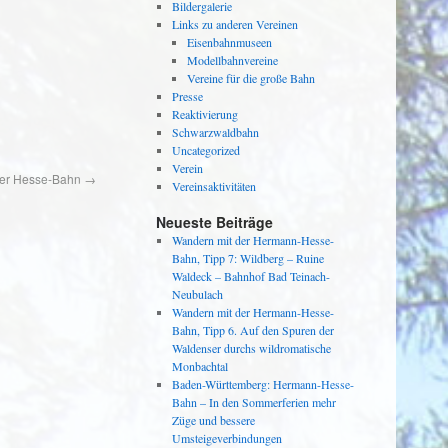
Bildergalerie
Links zu anderen Vereinen
Eisenbahnmuseen
Modellbahnvereine
Vereine für die große Bahn
Presse
Reaktivierung
Schwarzwaldbahn
Uncategorized
Verein
 der Hesse-Bahn
→
Vereinsaktivitäten
Neueste Beiträge
Wandern mit der Hermann-Hesse-
Bahn, Tipp 7: Wildberg – Ruine
Waldeck – Bahnhof Bad Teinach-
Neubulach
Wandern mit der Hermann-Hesse-
Bahn, Tipp 6. Auf den Spuren der
Waldenser durchs wildromatische
Monbachtal
Baden-Württemberg: Hermann-Hesse-
Bahn – In den Sommerferien mehr
Züge und bessere
Umsteigeverbindungen