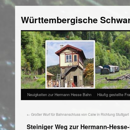
Württembergische Schwa
Neuigkeiten zur Hermann Hesse Bahn
Häufig gestellte Fr
←
Großer Wurf für Bahnanschluss von Calw in Richtung Stuttgart
Steiniger Weg zur Hermann-Hesse