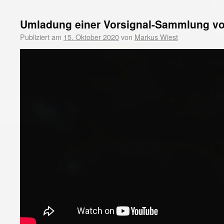
Umladung einer Vorsignal-Sammlung von
Publiziert am
15. Oktober 2020
von
Markus Wiest