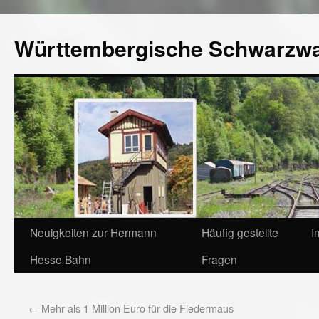
Württembergische Schwarzw
Neuigkeiten zur Hermann
Häufig gestellte
I
Hesse Bahn
Fragen
←
Mehr als 1 Million Euro für die Fledermaus