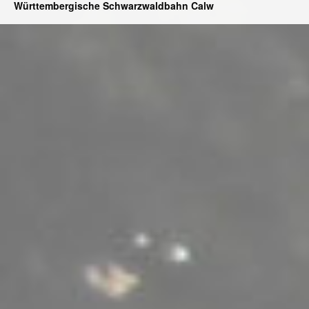
Württembergische Schwarzwaldbahn Calw