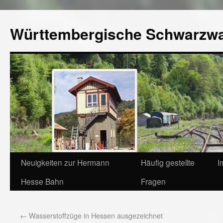
Württembergische Schwarzw
Neuigkeiten zur Hermann
Häufig gestellte
I
Hesse Bahn
Fragen
←
Wasserstoffzüge in Hessen ausgezeichnet