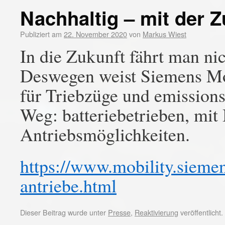
Nachhaltig – mit der Z
Publiziert am
22. November 2020
von
Markus Wiest
In die Zukunft fährt man nic
Deswegen weist Siemens Mob
für Triebzüge und emission
Weg: batteriebetrieben, mit 
Antriebsmöglichkeiten.
https://www.mobility.siemen
antriebe.html
Dieser Beitrag wurde unter
Presse
,
Reaktivierung
veröffentlicht