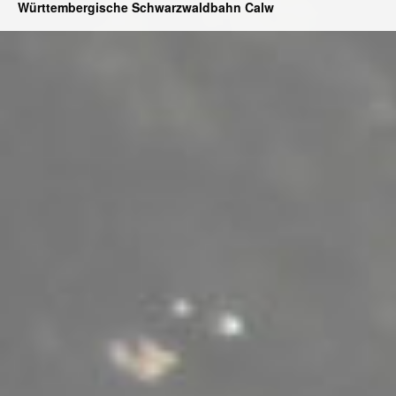
Württembergische Schwarzwaldbahn Calw