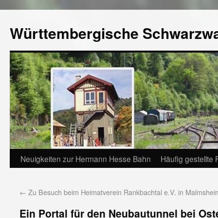
Württembergische Schwarzw
Neuigkeiten zur Hermann Hesse Bahn
Häufig gestellte
←
Zu Besuch beim Heimatverein Rankbachtal e.V. in Malmshei
Ein Portal für den Neubautunnel bei Ost