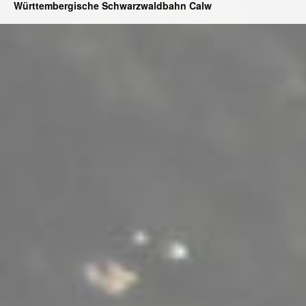
Württembergische Schwarzwaldbahn Calw