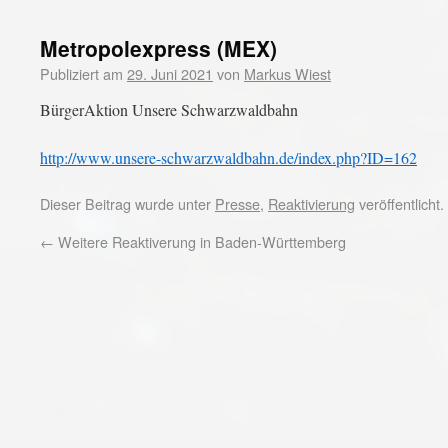
Metropolexpress (MEX)
Publiziert am
29. Juni 2021
von
Markus Wiest
BürgerAktion Unsere Schwarzwaldbahn
http://www.unsere-schwarzwaldbahn.de/index.php?ID=162
Dieser Beitrag wurde unter
Presse
,
Reaktivierung
veröffentlicht
←
Weitere Reaktiverung in Baden-Württemberg