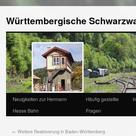
Württembergische Schwarzw
Neuigkeiten zur Hermann
Häufig gestellte
I
Hesse Bahn
Fragen
←
Weitere Reaktiverung in Baden-Württemberg