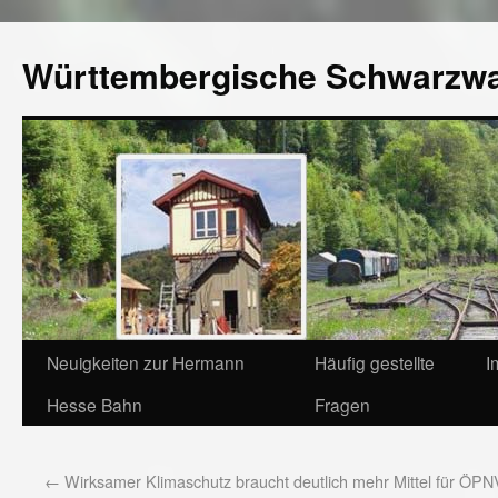
Württembergische Schwarzw
Neuigkeiten zur Hermann
Häufig gestellte
I
Hesse Bahn
Fragen
←
Wirksamer Klimaschutz braucht deutlich mehr Mittel für ÖP