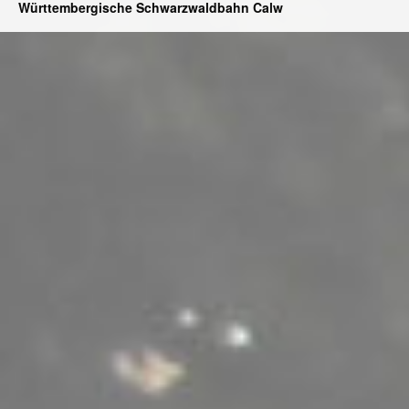
Württembergische Schwarzwaldbahn Calw