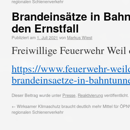
regionalen Schienenverkehr
Brandeinsätze in Bahn
den Ernstfall
Publiziert am
1. Juli 2021
von
Markus Wiest
Freiwillige Feuerwehr Weil 
https://www.feuerwehr-weil
brandeinsaetze-in-bahntunne
Dieser Beitrag wurde unter
Presse
,
Reaktivierung
veröffentlicht
←
Wirksamer Klimaschutz braucht deutlich mehr Mittel für ÖP
regionalen Schienenverkehr