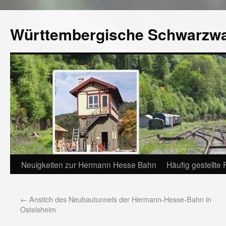
Württembergische Schwarzw
Neuigkeiten zur Hermann Hesse Bahn
Häufig gestellte
←
Anstich des Neubautunnels der Hermann-Hesse-Bahn in
Ostelsheim