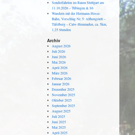
Sonderfahrten im Raum Stuttgart am
11.10.2026 – Tübingen & S6
Wandern mit der Hermann-Hesse-
Bahn, Vorschlag Nr. 5: Althengstett –
Täfelberg – Calw-Heumaden, ca. 5km,
1,25 Stunden
Archiv
August 2026
Juli 2026
Juni 2026
Mai 2026
April 2026
März 2026
Februar 2026
Januar 2026
Dezember 2025
November 2025
Oktober 2025
September 2025
August 2025
Juli 2025
Juni 2025
Mai 2025
April 2025