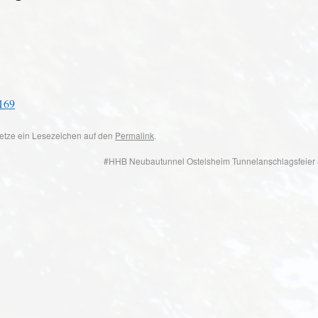
169
 Setze ein Lesezeichen auf den
Permalink
.
#HHB Neubautunnel Ostelsheim Tunnelanschlagsfeier