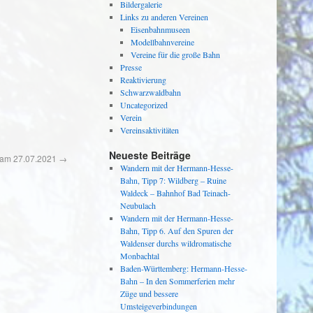
Bildergalerie
Links zu anderen Vereinen
Eisenbahnmuseen
Modellbahnvereine
Vereine für die große Bahn
Presse
Reaktivierung
Schwarzwaldbahn
Uncategorized
Verein
Vereinsaktivitäten
Neueste Beiträge
 am 27.07.2021
→
Wandern mit der Hermann-Hesse-
Bahn, Tipp 7: Wildberg – Ruine
Waldeck – Bahnhof Bad Teinach-
Neubulach
Wandern mit der Hermann-Hesse-
Bahn, Tipp 6. Auf den Spuren der
Waldenser durchs wildromatische
Monbachtal
Baden-Württemberg: Hermann-Hesse-
Bahn – In den Sommerferien mehr
Züge und bessere
Umsteigeverbindungen