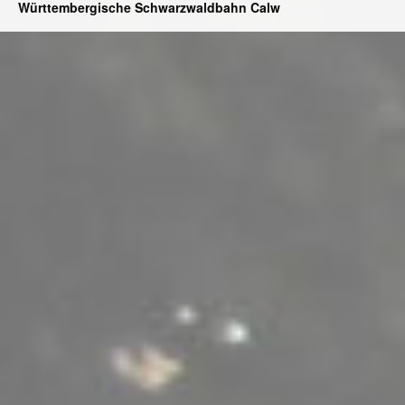
Württembergische Schwarzwaldbahn Calw