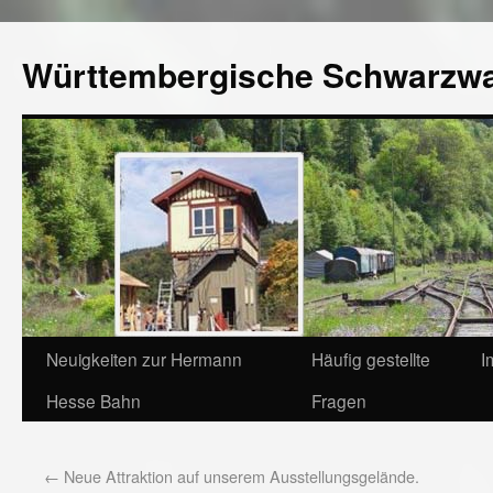
Württembergische Schwarzw
Neuigkeiten zur Hermann
Häufig gestellte
I
Hesse Bahn
Fragen
←
Neue Attraktion auf unserem Ausstellungsgelände.