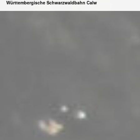
Württembergische Schwarzwaldbahn Calw