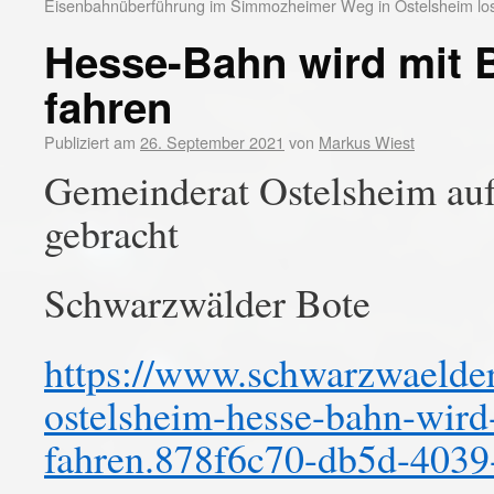
Eisenbahnüberführung im Simmozheimer Weg in Ostelsheim los
Hesse-Bahn wird mit B
fahren
Publiziert am
26. September 2021
von
Markus Wiest
Gemeinderat Ostelsheim auf
gebracht
Schwarzwälder Bote
https://www.schwarzwaelder
ostelsheim-hesse-bahn-wird-
fahren.878f6c70-db5d-4039