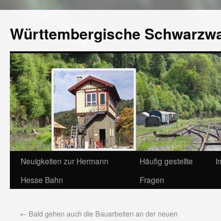
Württembergische Schwarzw
Neuigkeiten zur Hermann
Häufig gestellte
I
Hesse Bahn
Fragen
←
Bald gehen auch die Bauarbeiten an der neuen