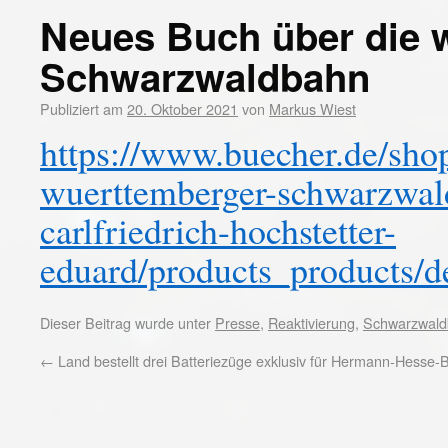
Neues Buch über die 
Schwarzwaldbahn
Publiziert am
20. Oktober 2021
von
Markus Wiest
https://www.buecher.de/shop
wuerttemberger-schwarzwal
carlfriedrich-hochstetter-
eduard/products_products/d
Dieser Beitrag wurde unter
Presse
,
Reaktivierung
,
Schwarzwal
←
Land bestellt drei Batteriezüge exklusiv für Hermann-Hesse-