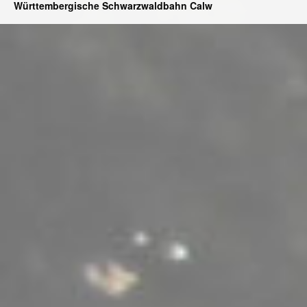
Württembergische Schwarzwaldbahn Calw