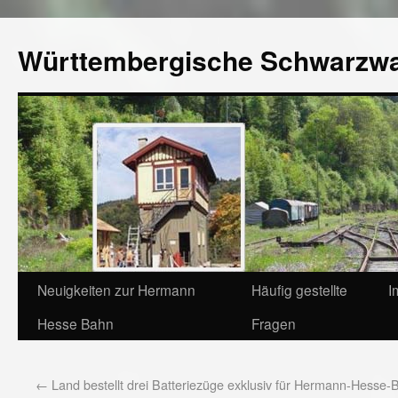
Württembergische Schwarzw
Neuigkeiten zur Hermann
Häufig gestellte
I
Hesse Bahn
Fragen
←
Land bestellt drei Batteriezüge exklusiv für Hermann-Hesse-