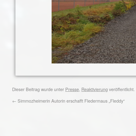
Dieser Beitrag wurde unter
Presse
,
Reaktivierung
veröffentlicht
←
Simmozheimerin Autorin erschafft Fledermaus „Fleddy“