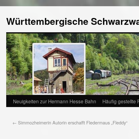
Württembergische Schwarzw
Neuigkeiten zur Hermann Hesse Bahn
Häufig gestellte
←
Simmozheimerin Autorin erschafft Fledermaus „Fleddy“