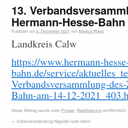
13. Verbandsversamm
Hermann-Hesse-Bahn 
Publiziert am
6. Dezember 2021
von
Markus Wiest
Landkreis Calw
https://www.hermann-hesse
bahn.de/service/aktuelles_t
Verbandsversammlung-des
Bahn-am-14-12-2021_403.h
Dieser Beitrag wurde unter
Presse
,
Reaktivierung
veröffentlicht
←
Schienenanbindung Nagolds rückt näher