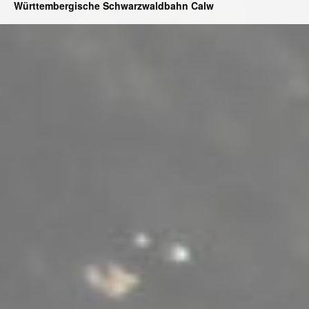
Württembergische Schwarzwaldbahn Calw