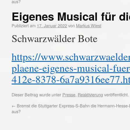
aus?
Eigenes Musical für d
Publiziert am
17. Januar 2022
von
Markus Wiest
Schwarzwälder Bote
https://www.schwarzwaelder-
plaene-eigenes-musical-fue
412e-8378-6a7a9316ee77.h
Dieser Beitrag wurde unter
Presse
,
Reaktivierung
veröffentlicht
←
Bremst die Stuttgarter Express-S-Bahn die Hermann-Hesse
aus?