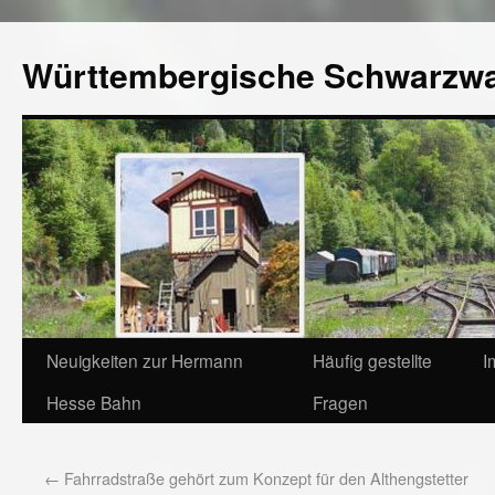
Württembergische Schwarzw
Neuigkeiten zur Hermann
Häufig gestellte
I
Hesse Bahn
Fragen
←
Fahrradstraße gehört zum Konzept für den Althengstetter