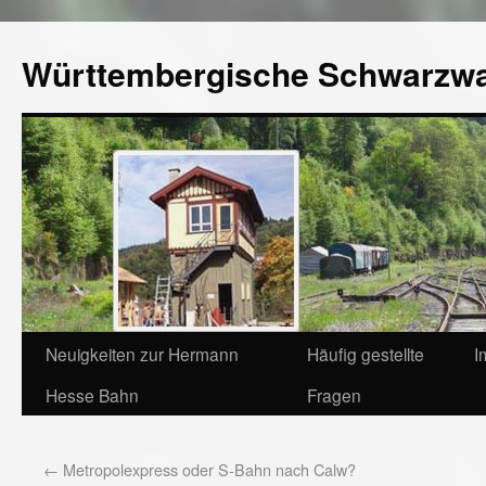
Württembergische Schwarzw
Neuigkeiten zur Hermann
Häufig gestellte
I
Hesse Bahn
Fragen
←
Metropolexpress oder S-Bahn nach Calw?