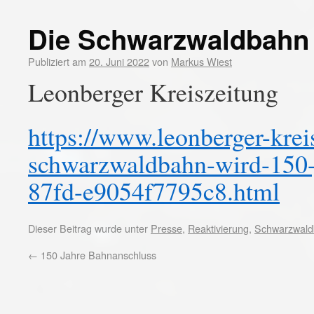
Die Schwarzwaldbahn w
Publiziert am
20. Juni 2022
von
Markus Wiest
Leonberger Kreiszeitung
https://www.leonberger-kreis
schwarzwaldbahn-wird-150-
87fd-e9054f7795c8.html
Dieser Beitrag wurde unter
Presse
,
Reaktivierung
,
Schwarzwal
←
150 Jahre Bahnanschluss