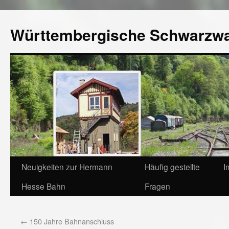
Württembergische Schwarzw
Neuigkeiten zur Hermann
Häufig gestellte
I
Hesse Bahn
Fragen
←
150 Jahre Bahnanschluss