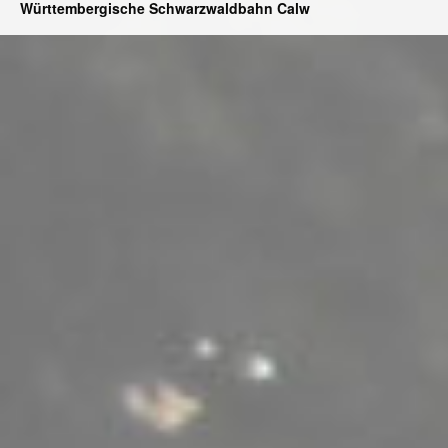
Württembergische Schwarzwaldbahn Calw