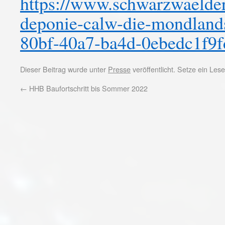
https://www.schwarzwaelder-
deponie-calw-die-mondlands
80bf-40a7-ba4d-0ebedc1f9f
Dieser Beitrag wurde unter
Presse
veröffentlicht. Setze ein Le
←
HHB Baufortschritt bis Sommer 2022