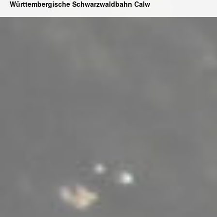
Württembergische Schwarzwaldbahn Calw