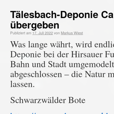
Tälesbach-Deponie Cal
übergeben
Publiziert am
17. Juli 2022
von
Markus Wiest
Was lange währt, wird endli
Deponie bei der Hirsauer F
Bahn und Stadt umgemodelt. 
abgeschlossen – die Natur
lassen.
Schwarzwälder Bote