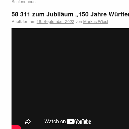
Schienenbus
58 311 zum Jubiläum „150 Jahre Württ
Publiziert am
18. September 2022
von
Markus Wiest