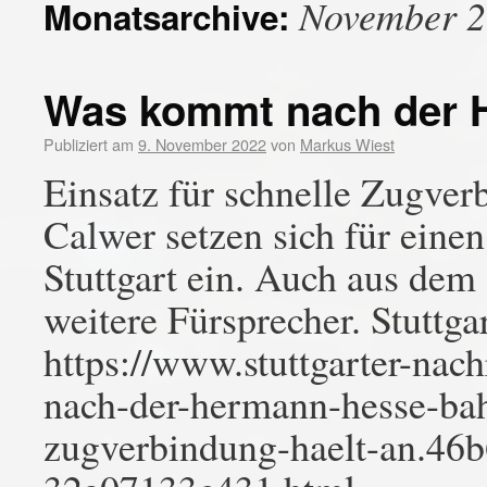
November 
Monatsarchive:
Was kommt nach der 
Publiziert am
9. November 2022
von
Markus Wiest
Einsatz für schnelle Zugver
Calwer setzen sich für ein
Stuttgart ein. Auch aus dem
weitere Fürsprecher. Stuttga
https://www.stuttgarter-nac
nach-der-hermann-hesse-bahn
zugverbindung-haelt-an.46