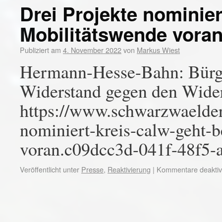
Drei Projekte nominier
Mobilitätswende vora
Publiziert am
4. November 2022
von
Markus Wiest
Hermann-Hesse-Bahn: Bürger
Widerstand gegen den Wide
https://www.schwarzwaelder-
nominiert-kreis-calw-geht-b
voran.c09dcc3d-041f-48f5-
Veröffentlicht unter
Presse
,
Reaktivierung
|
Kommentare deaktivi