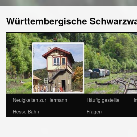
Württembergische Schwarzw
Neuigkeiten zur Hermann
Häufig gestellte
I
Hesse Bahn
Fragen