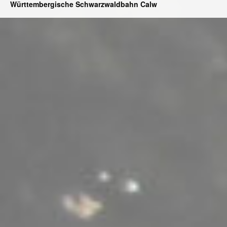
Württembergische Schwarzwaldbahn Calw