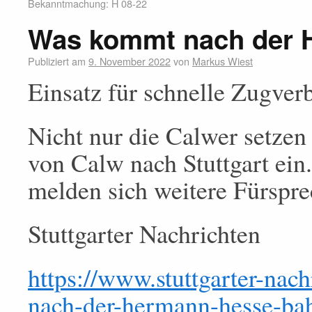
Bekanntmachung: H 08-22
Was kommt nach der 
Publiziert am
9. November 2022
von
Markus Wiest
Einsatz für schnelle Zugver
Nicht nur die Calwer setzen
von Calw nach Stuttgart ei
melden sich weitere Fürspre
Stuttgarter Nachrichten
https://www.stuttgarter-nac
nach-der-hermann-hesse-bahn