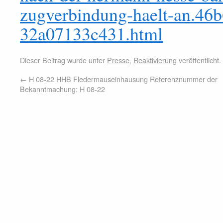
zugverbindung-haelt-an.46
32a07133c431.html
Dieser Beitrag wurde unter
Presse
,
Reaktivierung
veröffentlicht
←
H 08-22 HHB Fledermauseinhausung Referenznummer der
Bekanntmachung: H 08-22