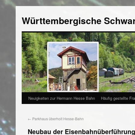
Württembergische Schwa
Neuigkeiten zur Hermann Hesse Bahn
Häufig gestellte Fr
←
Parkhaus überholt Hesse-Bahn
Neubau der Eisenbahnüberführung 