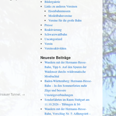
Bildergalerie
Links zu anderen Vereinen
Eisenbahnmuseen
Modellbahnvereine
Vereine für die große Bahn
Presse
Reaktivierung
Schwarzwaldbahn
Uncategorized
Verein
Vereinsaktivitäten
Neueste Beiträge
Wandern mit der Hermann-Hesse-
Bahn, Tipp 6. Auf den Spuren der
Waldenser durchs wildromatische
Monbachtal
Baden-Württemberg: Hermann-Hesse-
Bahn – In den Sommerferien mehr
Züge und bessere
rsauer Tunnel.
→
Umsteigeverbindungen
Sonderfahrten im Raum Stuttgart am
11.10.2026 – Tübingen & S6
Wandern mit der Hermann-Hesse-
Bahn, Vorschlag Nr. 5: Althengstett –