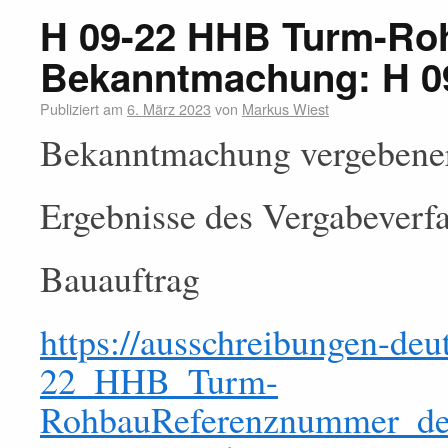
H 09-22 HHB Turm-Ro
Bekanntmachung: H 0
Publiziert am
6. März 2023
von
Markus Wiest
Bekanntmachung vergebener
Ergebnisse des Vergabeverf
Bauauftrag
https://ausschreibungen-de
22_HHB_Turm-
RohbauReferenznummer_d