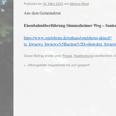
Publiziert am
30. März 2023
von
Markus Wiest
Aus dem Gemeinderat
Eisenbahnüberführung Simmozheimer Weg – Sanier
https://www.ostelsheim.de/rathaus/ostelsheim-aktuell?
tx_hwnews_hwnews%5Baction%5D=show&tx_hwnews
Dieser Beitrag wurde unter
Presse
,
Reaktivierung
veröffentlicht.
←
Althengstetter Hauptstraße bis Juni gesperrt