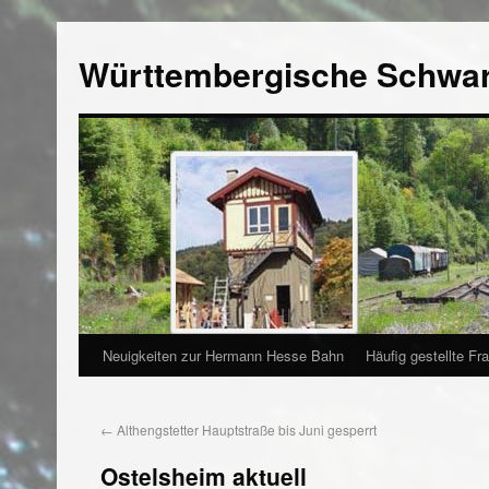
Württembergische Schwa
Neuigkeiten zur Hermann Hesse Bahn
Häufig gestellte Fr
←
Althengstetter Hauptstraße bis Juni gesperrt
Ostelsheim aktuell