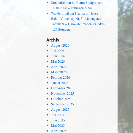
Sonderfahrten im Raum Stuttgart am
11.10.2026 – Tübingen & S6
Wandern mit der Hermann-Hesse-
Bahn, Vorschlag Nr. 5: Althengstett –
Täfelberg – Calw-Heumaden, ca. 5km,
1,25 Stunden
Archiv
August 2026
Juli 2026
Juni 2026
Mai 2026
April 2026
März 2026
Februar 2026
Januar 2026
Dezember 2025
November 2025
Oktober 2025
September 2025
August 2025
Juli 2025
Juni 2025
Mai 2025
April 2025