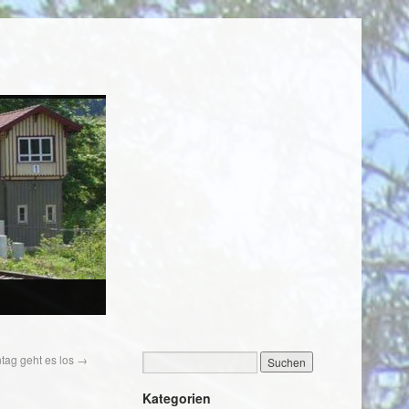
ag geht es los
→
Kategorien