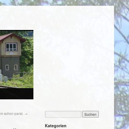
im schon parat.
→
Kategorien