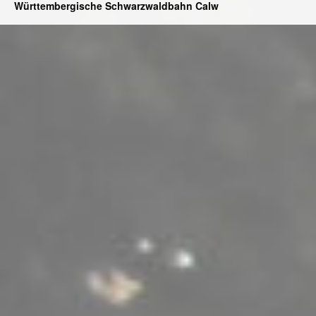
Württembergische Schwarzwaldbahn Calw