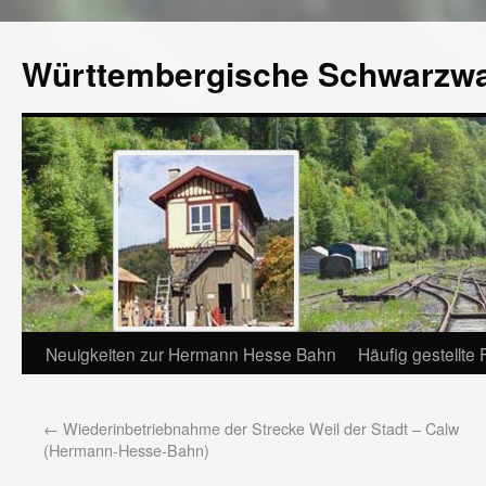
Württembergische Schwarzw
Neuigkeiten zur Hermann Hesse Bahn
Häufig gestellte
←
Wiederinbetriebnahme der Strecke Weil der Stadt – Calw
(Hermann-Hesse-Bahn)