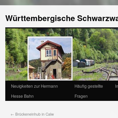
Württembergische Schwarzw
Neuigkeiten zur Hermann
Häufig gestellte
I
Hesse Bahn
Fragen
←
Brückeneinhub in Calw