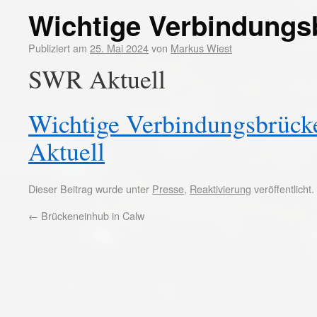
Wichtige Verbindungs
Publiziert am
25. Mai 2024
von
Markus Wiest
SWR Aktuell
Wichtige Verbindungsbrück
Aktuell
Dieser Beitrag wurde unter
Presse
,
Reaktivierung
veröffentlicht
←
Brückeneinhub in Calw