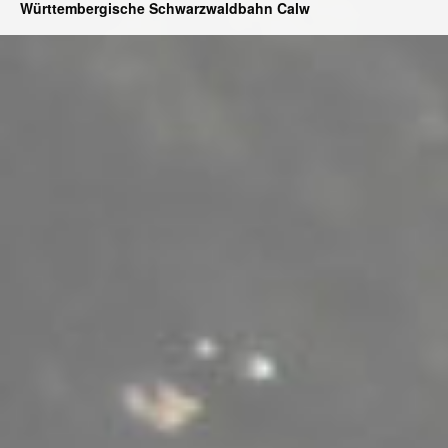
Württembergische Schwarzwaldbahn Calw