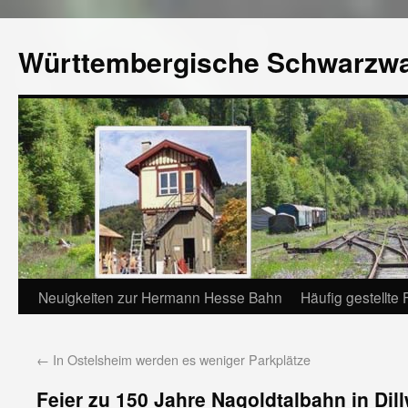
Württembergische Schwarzw
Neuigkeiten zur Hermann Hesse Bahn
Häufig gestellte
←
In Ostelsheim werden es weniger Parkplätze
Feier zu 150 Jahre Nagoldtalbahn in Dil