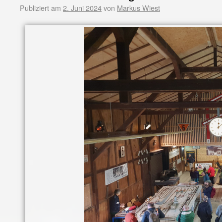
Publiziert am
2. Juni 2024
von
Markus Wiest