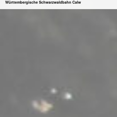
Württembergische Schwarzwaldbahn Calw