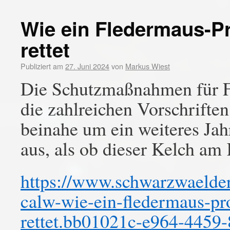
Wie ein Fledermaus-Pr
rettet
Publiziert am
27. Juni 2024
von
Markus Wiest
Die Schutzmaßnahmen für Fl
die zahlreichen Vorschriften
beinahe um ein weiteres Jah
aus, als ob dieser Kelch a
https://www.schwarzwaelder-
calw-wie-ein-fledermaus-pr
rettet.bb01021c-e964-4459