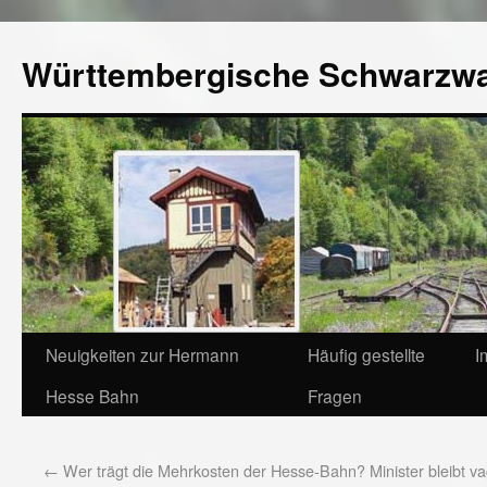
Württembergische Schwarzw
Neuigkeiten zur Hermann
Häufig gestellte
I
Hesse Bahn
Fragen
←
Wer trägt die Mehrkosten der Hesse-Bahn? Minister bleibt v