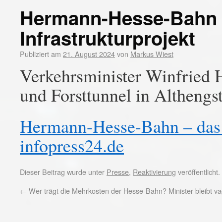
Hermann-Hesse-Bahn –
Infrastrukturprojekt
Publiziert am
21. August 2024
von
Markus Wiest
Verkehrsminister Winfried H
und Forsttunnel in Althengst
Hermann-Hesse-Bahn – das z
infopress24.de
Dieser Beitrag wurde unter
Presse
,
Reaktivierung
veröffentlicht
←
Wer trägt die Mehrkosten der Hesse-Bahn? Minister bleibt v