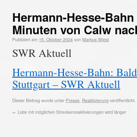
Hermann-Hesse-Bahn ba
Minuten von Calw nach
Publiziert am
15. Oktober 2024
von
Markus Wiest
SWR Aktuell
Hermann-Hesse-Bahn: Bald 
Stuttgart – SWR Aktuell
Dieser Beitrag wurde unter
Presse
,
Reaktivierung
veröffentlicht
←
Liste mit möglichen Streckenreaktivierungen wird länger