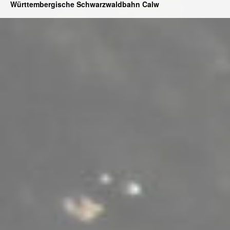
Württembergische Schwarzwaldbahn Calw