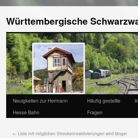
Württembergische Schwarzw
Neuigkeiten zur Hermann
Häufig gestellte
I
Hesse Bahn
Fragen
←
Liste mit möglichen Streckenreaktivierungen wird länger